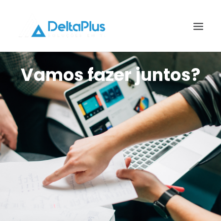
Vamos fazer juntos?